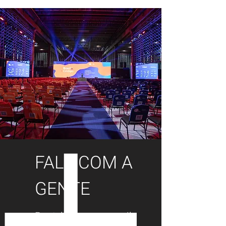
FALE COM A
GENTE
Por telefone ou e-mail